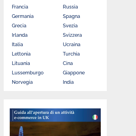
Francia
Russia
Germania
Spagna
Grecia
Svezia
Irlanda
Svizzera
Italia
Ucraina
Lettonia
Turchia
Lituania
Cina
Lussemburgo
Giappone
Norvegia
India