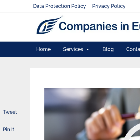
Data Protection Policy
Privacy Policy
Home
Services
Blog
Conta
Tweet
Pin It