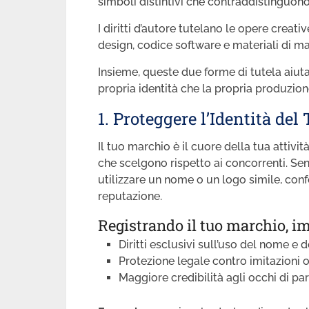
simboli distintivi che contraddistinguono 
I diritti d’autore tutelano le opere creative
design, codice software e materiali di ma
Insieme, queste due forme di tutela aiuta
propria identità che la propria produzion
1. Proteggere l’Identità del
Il tuo marchio è il cuore della tua attività
che scelgono rispetto ai concorrenti. Se
utilizzare un nome o un logo simile, con
reputazione.
Registrando il tuo marchio, i
Diritti esclusivi sull’uso del nome e d
Protezione legale contro imitazioni o 
Maggiore credibilità agli occhi di partn