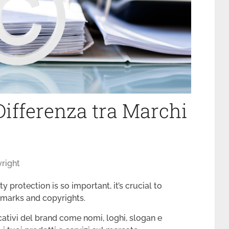
ifferenza tra Marchi
right
 protection is so important, it’s crucial to
emarks and copyrights.
cativi del brand come nomi, loghi, slogan e