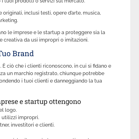
i tuoi prodotti o servizi sul mercato.
 originali, inclusi testi, opere d’arte, musica,
rketing.
no le imprese e le startup a proteggere sia la
e creativa da usi impropri o imitazioni.
 Tuo Brand
. È ciò che i clienti riconoscono, in cui si fidano e
nza un marchio registrato, chiunque potrebbe
fondendo i tuoi clienti e danneggiando la tua
mprese e startup ottengono
el logo.
utilizzi impropri.
er, investitori e clienti.