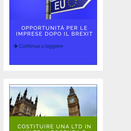
OPPORTUNITÀ PER LE
IMPRESE DOPO IL BREXIT
Continua a leggere
COSTITUIRE UNA LTD IN