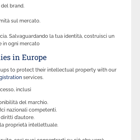
 del brand.
imità sul mercato.
cia. Salvaguardando la tua identità, costruisci un
te in ogni mercato
ies in Europe
ups to protect their intellectual property with our
gistration
services.
ocesso, inclusi
onibilità del marchio.
fici nazionali competenti.
ritti d’autore.
a proprietà intellettuale.