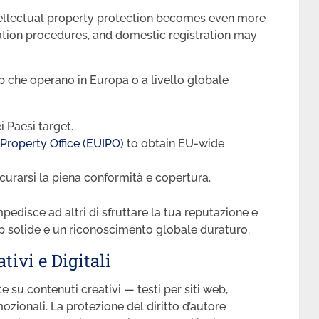
ntellectual property protection becomes even more
ration procedures, and domestic registration may
up che operano in Europa o a livello globale
i Paesi target.
Property Office (EUIPO)
to obtain EU-wide
curarsi la piena conformità e copertura.
mpedisce ad altri di sfruttare la tua reputazione e
hip solide e un riconoscimento globale duraturo.
tivi e Digitali
su contenuti creativi — testi per siti web,
ozionali. La protezione del diritto d’autore