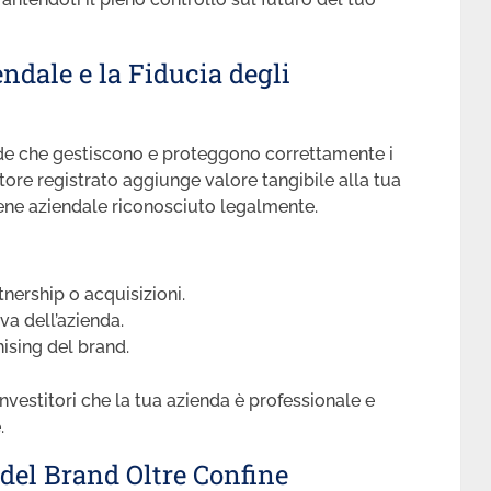
ndale e la Fiducia degli
nde che gestiscono e proteggono correttamente i
utore registrato aggiunge valore tangibile alla tua
ene aziendale riconosciuto legalmente.
tnership o acquisizioni.
a dell’azienda.
hising del brand.
vestitori che la tua azienda è professionale e
.
 del Brand Oltre Confine