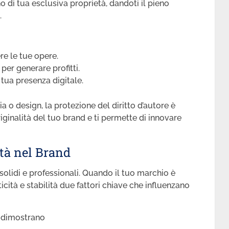
 di tua esclusiva proprietà, dandoti il pieno
.
re le tue opere.
per generare profitti.
 tua presenza digitale.
ia o design, la protezione del diritto d’autore è
iginalità del tuo brand e ti permette di innovare
ltà nel Brand
 solidi e professionali. Quando il tuo marchio è
icità e stabilità due fattori chiave che influenzano
P dimostrano