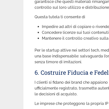
garantisce che questi materiali rimangano
controllo sul loro utilizzo e distribuzione
Questa tutela ti consente di
Impedire ad altri di copiare o rivende
Concedere licenze sui tuoi contenuti 
Mantenere il controllo creativo sulla
Per le startup attive nei settori tech, med
una base indispensabile: salvaguarda l’or
senza timore di imitazioni.
6. Costruire Fiducia e Fede
I clienti si fidano dei brand che appaiono
ufficialmente registrato, trasmette autent
le decisioni di acquisto.
Le imprese che proteggono la propria I