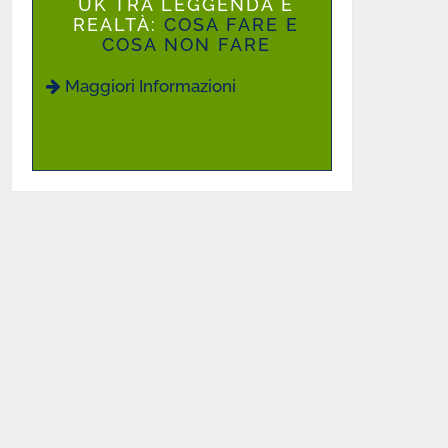
UK TRA LEGGENDA E
REALTÀ:
COSA FARE E
COSA NON FARE
Maggiori Informazioni