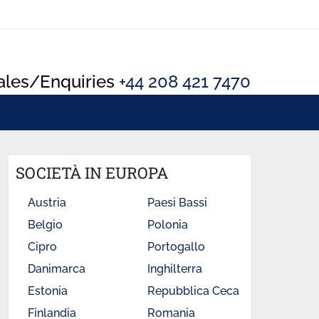
ales/Enquiries
+44 208 421 7470
SOCIETÀ IN EUROPA
Austria
Paesi Bassi
Belgio
Polonia
Cipro
Portogallo
Danimarca
Inghilterra
Estonia
Repubblica Ceca
Finlandia
Romania