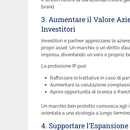
brand.
3. Aumentare il Valore Azie
Investitori
Investitori e partner apprezzano le azie
propri asset. Un marchio o un diritto d’a
impresa, diventando un vero e proprio b
La protezione IP può
Rafforzare le trattative in caso di par
Aumentare la valutazione complessiv
Aprire opportunità di licenza o franc
Un marchio ben protetto comunica agli in
orientata a una strategia a lungo termine
4. Supportare l’Espansione