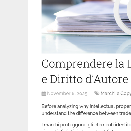
Comprendere la D
e Diritto d’Autore
November 6, 2025
Marchi e Copy
Before analyzing why intellectual property
understand the difference between trad
I marchi proteggono gli elementi identifi