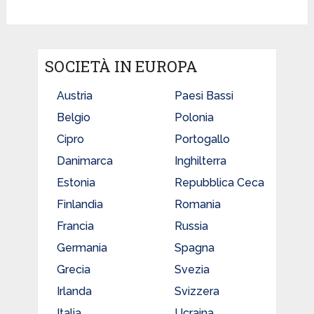
SOCIETÀ IN EUROPA
Austria
Paesi Bassi
Belgio
Polonia
Cipro
Portogallo
Danimarca
Inghilterra
Estonia
Repubblica Ceca
Finlandia
Romania
Francia
Russia
Germania
Spagna
Grecia
Svezia
Irlanda
Svizzera
Italia
Ucraina