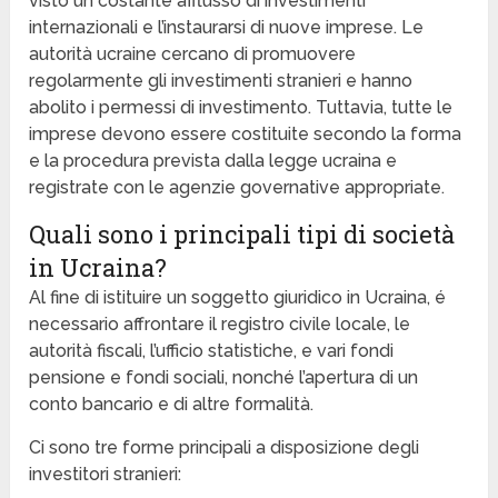
visto un costante afflusso di investimenti
internazionali e l’instaurarsi di nuove imprese. Le
autorità ucraine cercano di promuovere
regolarmente gli investimenti stranieri e hanno
abolito i permessi di investimento. Tuttavia, tutte le
imprese devono essere costituite secondo la forma
e la procedura prevista dalla legge ucraina e
registrate con le agenzie governative appropriate.
Quali sono i principali tipi di società
in Ucraina?
Al fine di istituire un soggetto giuridico in Ucraina, é
necessario affrontare il registro civile locale, le
autorità fiscali, l’ufficio statistiche, e vari fondi
pensione e fondi sociali, nonché l’apertura di un
conto bancario e di altre formalità.
Ci sono tre forme principali a disposizione degli
investitori stranieri: