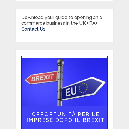
Download your guide to opening an e-
commerce business in the UK (ITA)
Contact Us
OPPORTUNITÀ PER LE
IMPRESE DOPO IL BREXIT