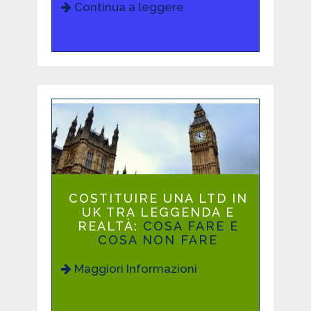
Continua a leggere
COSTITUIRE UNA LTD IN
UK TRA LEGGENDA E
REALTÀ:
COSA FARE E
COSA NON FARE
Maggiori Informazioni