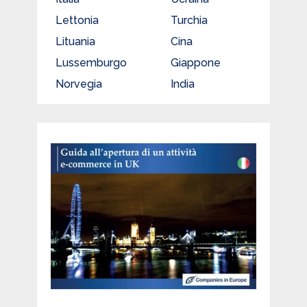
Lettonia
Turchia
Lituania
Cina
Lussemburgo
Giappone
Norvegia
India