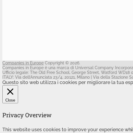
Companies in Europe
Copyright © 2026.
Companies in Europe è una marca di Universal Company Incorporat
Ufficio legale: The Old Free School, George Street, Watford WD18 
ITALY: Via dell’Annunciata 23/4, 20121, Milano | Via della Stazion
Questo sito web utilizza i cookies per migliorare la tua es
Close
Privacy Overview
This website uses cookies to improve your experience whil