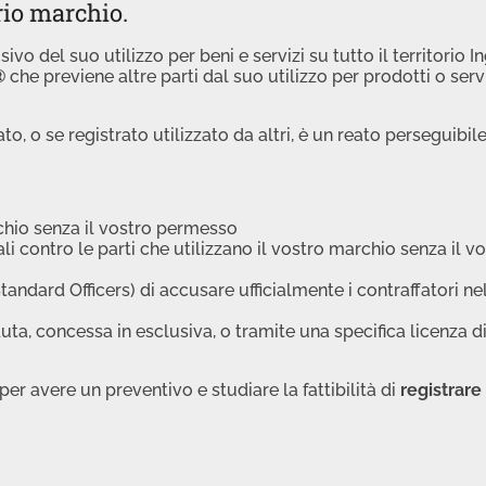
rio marchio.
ivo del suo utilizzo per beni e servizi su tutto il territorio I
®
che previene altre parti dal suo utilizzo per prodotti o serv
to, o se registrato utilizzato da altri, è un reato perseguibile
rchio senza il vostro permesso
li contro le parti che utilizzano il vostro marchio senza il v
tandard Officers) di accusare ufficialmente i contraffatori ne
ta, concessa in esclusiva, o tramite una specifica licenza d
per avere un preventivo e studiare la fattibilità di
registrare 