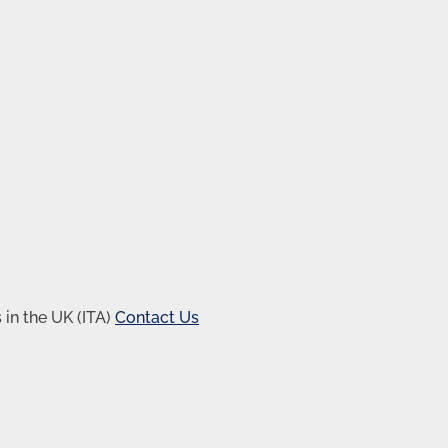
in the UK (ITA)
Contact Us