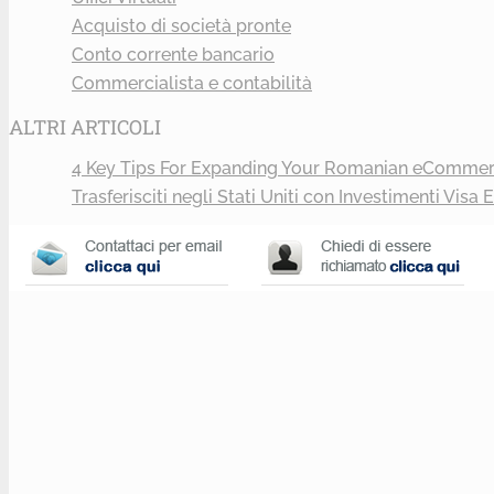
Acquisto di società pronte
Conto corrente bancario
Commercialista e contabilità
ALTRI ARTICOLI
4 Key Tips For Expanding Your Romanian eCommer
Trasferisciti negli Stati Uniti con Investimenti Visa 