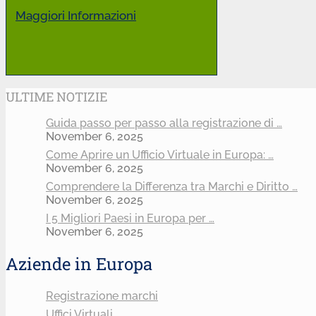
Maggiori Informazioni
ULTIME NOTIZIE
Guida passo per passo alla registrazione di …
November 6, 2025
Come Aprire un Ufficio Virtuale in Europa: …
November 6, 2025
Comprendere la Differenza tra Marchi e Diritto …
November 6, 2025
I 5 Migliori Paesi in Europa per …
November 6, 2025
Aziende in Europa
Registrazione marchi
Uffici Virtuali