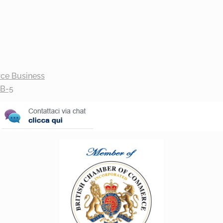
ce Business
EB-5