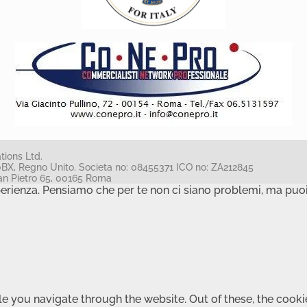
ions Ltd.
0BX, Regno Unito. Societa no: 08455371 ICO no: ZA212845
e San Pietro 65, 00165 Roma
perienza. Pensiamo che per te non ci siano problemi, ma puoi
e you navigate through the website. Out of these, the cooki