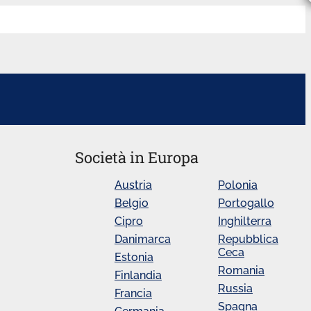
Società in Europa
Austria
Polonia
Belgio
Portogallo
Cipro
Inghilterra
Danimarca
Repubblica
Ceca
Estonia
Romania
Finlandia
Russia
Francia
Spagna