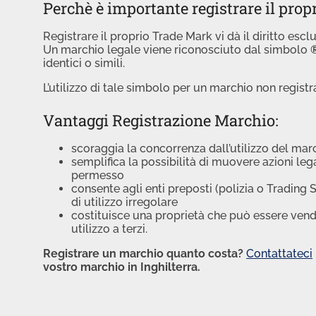
Perchè è importante registrare il prop
Registrare il proprio Trade Mark vi dà il diritto esclus
Un marchio legale viene riconosciuto dal simbolo
identici o simili.
L’utilizzo di tale simbolo per un marchio non registra
Vantaggi Registrazione Marchio:
scoraggia la concorrenza dall’utilizzo del ma
semplifica la possibilità di muovere azioni lega
permesso
consente agli enti preposti (polizia o Trading S
di utilizzo irregolare
costituisce una proprietà che può essere vendu
utilizzo a terzi.
Registrare un marchio quanto costa?
Contattateci
vostro marchio
in Inghilterra.