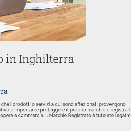
 in Inghilterra
rra
i che i prodotti o servizi a cui sono affezionati provengono
tivo è importante proteggere il proprio marchio e registrar
 opera e commercia. Il Marchio Registrato è tutelato legalm